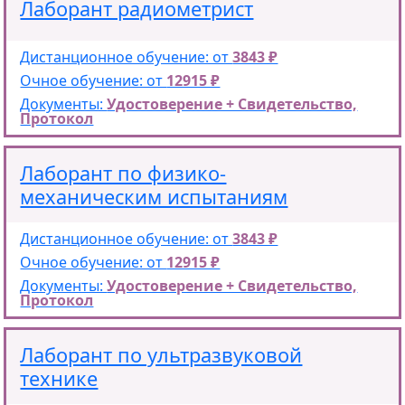
Лаборант радиометрист
Дистанционное обучение: от
3843 ₽
Очное обучение: от
12915 ₽
Документы:
Удостоверение + Свидетельство,
Протокол
Лаборант по физико-
механическим испытаниям
Дистанционное обучение: от
3843 ₽
Очное обучение: от
12915 ₽
Документы:
Удостоверение + Свидетельство,
Протокол
Лаборант по ультразвуковой
технике