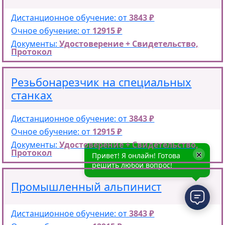
Дистанционное обучение: от
3843 ₽
Очное обучение: от
12915 ₽
Документы:
Удостоверение + Свидетельство,
Протокол
Резьбонарезчик на специальных
станках
Дистанционное обучение: от
3843 ₽
Очное обучение: от
12915 ₽
Документы:
Удостоверение + Свидетельство,
×
Протокол
Привет! Я онлайн! Готова
решить любой вопрос!
Промышленный альпинист
Дистанционное обучение: от
3843 ₽