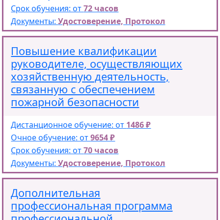
Срок обучения: от
72 часов
Документы:
Удостоверение, Протокол
Повышение квалификации
руководителе, осуществляющих
хозяйственную деятельность,
связанную с обеспечением
пожарной безопасности
Дистанционное обучение: от
1486 ₽
Очное обучение: от
9654 ₽
Срок обучения: от
70 часов
Документы:
Удостоверение, Протокол
Дополнительная
профессиональная программа
профессиональной