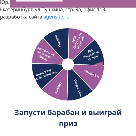
Юр.адрес - 620000, Свердловская область, г
Екатеринбург, ул Пушкина, стр. 9а, офис 113
разработка сайта
agensite.ru
Запусти барабан и выиграй
приз