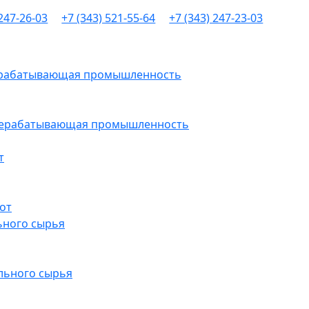
 247-26-03
+7 (343) 521-55-64
+7 (343) 247-23-03
рерабатывающая промышленность
ерерабатывающая промышленность
т
от
ьного сырья
льного сырья