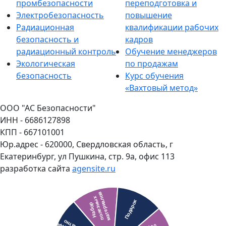
промбезопасности
переподготовка и
Электробезопасность
повышение
Радиационная
квалификации рабочих
безопасность и
кадров
радиационный контроль
Обучение менеджеров
Экологическая
по продажам
безопасность
Курс обучения
«Вахтовый метод»
ООО "АС Безопасности"
ИНН - 6686127898
КПП - 667101001
Юр.адрес - 620000, Свердловская область, г
Екатеринбург, ул Пушкина, стр. 9а, офис 113
разработка сайта
agensite.ru