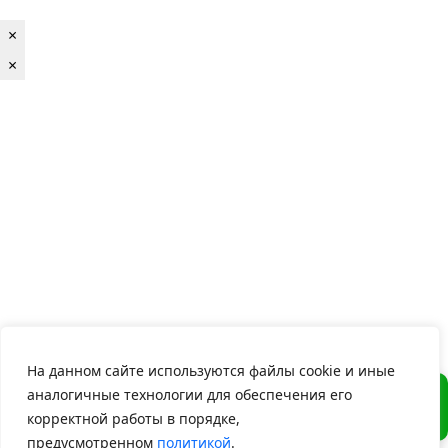
×
×
На данном сайте используются файлы cookie и иные
×
аналогичные технологии для обеспечения его
Привет! Я онлайн! Готова
решить любой вопрос!
корректной работы в порядке,
предусмотренном
политикой
.