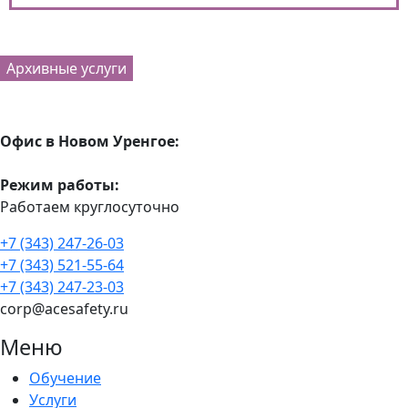
Архивные услуги
Офис в Новом Уренгое:
Режим работы:
Работаем круглосуточно
+7 (343) 247-26-03
+7 (343) 521-55-64
+7 (343) 247-23-03
corp@acesafety.ru
Меню
Обучение
Услуги