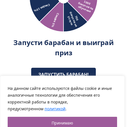
Запусти барабан и выиграй
приз
ЗАПУСТИТЬ БАРАБАН!
На данном сайте используются файлы cookie и иные
×
аналогичные технологии для обеспечения его
Привет! Я онлайн! Готова
решить любой вопрос!
корректной работы в порядке,
предусмотренном
политикой
.
×
Принимаю