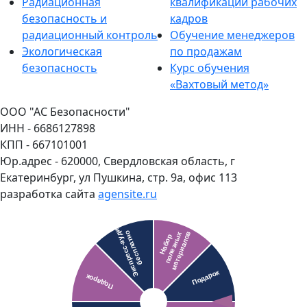
Радиационная
квалификации рабочих
безопасность и
кадров
радиационный контроль
Обучение менеджеров
Экологическая
по продажам
безопасность
Курс обучения
«Вахтовый метод»
ООО "АС Безопасности"
ИНН - 6686127898
КПП - 667101001
Юр.адрес - 620000, Свердловская область, г
Екатеринбург, ул Пушкина, стр. 9а, офис 113
разработка сайта
agensite.ru