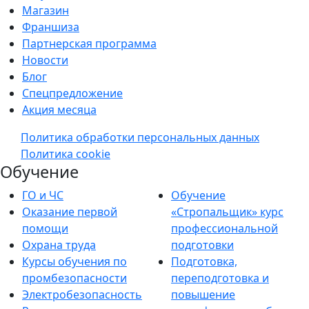
Магазин
Франшиза
Партнерская программа
Новости
Блог
Спецпредложение
Акция месяца
Политика обработки персональных данных
Политика cookie
Обучение
ГО и ЧС
Обучение
Оказание первой
«Стропальщик» курс
помощи
профессиональной
Охрана труда
подготовки
Курсы обучения по
Подготовка,
промбезопасности
переподготовка и
Электробезопасность
повышение