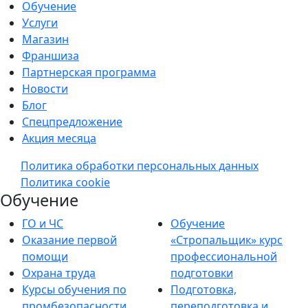
Обучение
Услуги
Магазин
Франшиза
Партнерская программа
Новости
Блог
Спецпредложение
Акция месяца
Политика обработки персональных данных
Политика cookie
Обучение
ГО и ЧС
Обучение
Оказание первой
«Стропальщик» курс
помощи
профессиональной
Охрана труда
подготовки
Курсы обучения по
Подготовка,
промбезопасности
переподготовка и