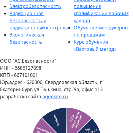
Электробезопасность
повышение
Радиационная
квалификации рабочих
безопасность и
кадров
радиационный контроль
Обучение менеджеров
Экологическая
по продажам
безопасность
Курс обучения
«Вахтовый метод»
ООО "АС Безопасности"
ИНН - 6686127898
КПП - 667101001
Юр.адрес - 620000, Свердловская область, г
Екатеринбург, ул Пушкина, стр. 9а, офис 113
разработка сайта
agensite.ru