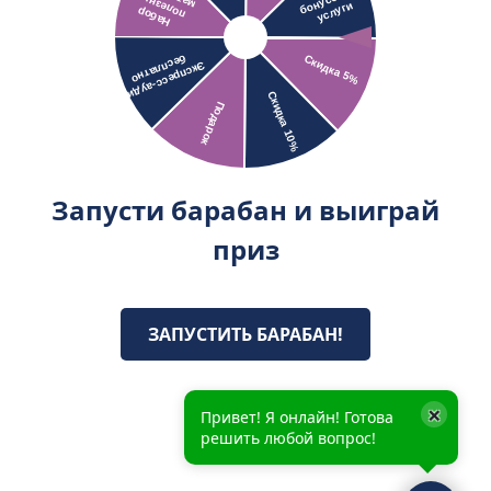
Запусти барабан и выиграй
приз
ЗАПУСТИТЬ БАРАБАН!
×
Привет! Я онлайн! Готова
решить любой вопрос!